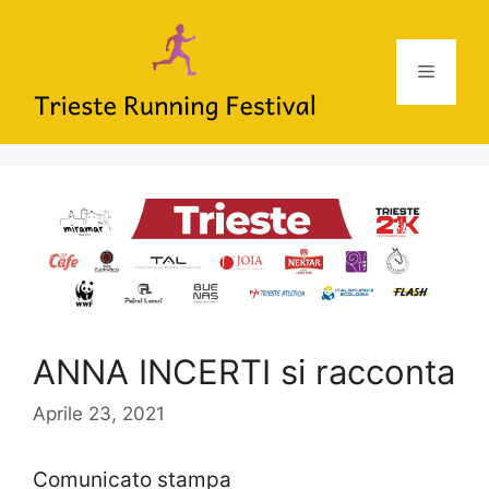
Vai
al
contenuto
Menu
ANNA INCERTI si racconta
Aprile 23, 2021
Comunicato stampa