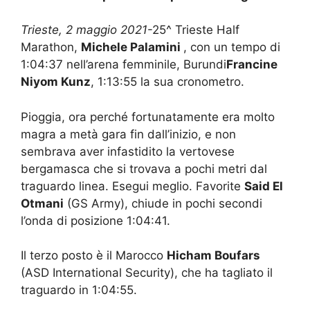
Trieste, 2 maggio 2021
-25^ Trieste Half
Marathon,
Michele Palamini
, con un tempo di
1:04:37 nell’arena femminile, Burundi
Francine
Niyom Kunz
, 1:13:55 la sua cronometro.
Pioggia, ora perché fortunatamente era molto
magra a metà gara fin dall’inizio, e non
sembrava aver infastidito la vertovese
bergamasca che si trovava a pochi metri dal
traguardo linea. Esegui meglio. Favorite
Said El
Otmani
(GS Army), chiude in pochi secondi
l’onda di posizione 1:04:41.
Il terzo posto è il Marocco
Hicham Boufars
(ASD International Security), che ha tagliato il
traguardo in 1:04:55.