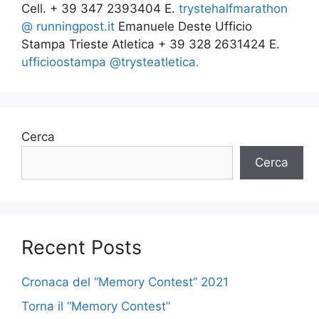
Cell. + 39 347 2393404 E.
trystehalfmarathon
@
runningpost.it
Emanuele Deste Ufficio
Stampa Trieste Atletica + 39 328 2631424 E.
ufficioostampa @trysteatletica.
Cerca
Cerca
Recent Posts
Cronaca del “Memory Contest” 2021
Torna il “Memory Contest”