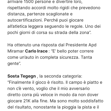
arrivare 1500 persone e divertire loro,
rispettando accordi molto rigidi che prevedono
distanza, partenze scaglionate e
autocertificazioni. Perché puoi giocare
all’atletica leggera seguendo le regole. Uno dei
pochi giorni di corsa su strada della zona”.
Ha ottenuto una risposta dal Presidente Apd
Miramar
Carlo Irace
: “E’ bello poter correre
come un’auto in completa sicurezza. Tanta
gente”.
Sosta Tegegn
, la seconda categoria:
“Finalmente il gioco è risolto. Il campo è piatto e
non c’è vento, voglio che il mio avversario
diretto corra più veloce in modo da non dover
giocare 21K alla fine. Ma sono molto soddisfatto
del risultato, nonostante la pioggia la pista e il