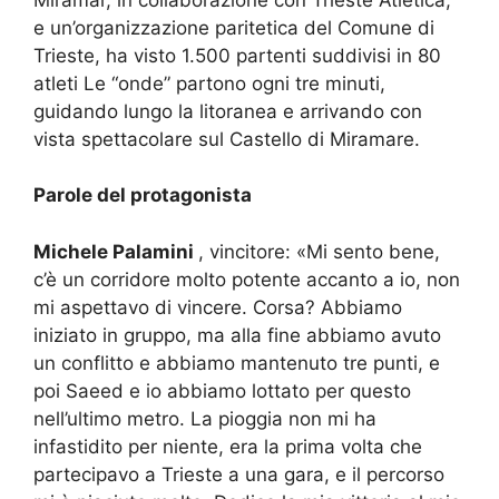
e un’organizzazione paritetica del Comune di
Trieste, ha visto 1.500 partenti suddivisi in 80
atleti Le “onde” partono ogni tre minuti,
guidando lungo la litoranea e arrivando con
vista spettacolare sul Castello di Miramare.
Parole del protagonista
Michele Palamini
, vincitore: «Mi sento bene,
c’è un corridore molto potente accanto a io, non
mi aspettavo di vincere. Corsa? Abbiamo
iniziato in gruppo, ma alla fine abbiamo avuto
un conflitto e abbiamo mantenuto tre punti, e
poi Saeed e io abbiamo lottato per questo
nell’ultimo metro. La pioggia non mi ha
infastidito per niente, era la prima volta che
partecipavo a Trieste a una gara, e il percorso