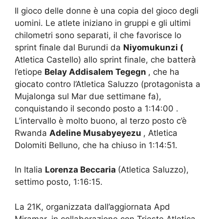
Il gioco delle donne è una copia del gioco degli
uomini. Le atlete iniziano in gruppi e gli ultimi
chilometri sono separati, il che favorisce lo
sprint finale dal Burundi da
Niyomukunzi (
Atletica Castello) allo sprint finale, che batterà
l’etiope
Belay Addisalem Tegegn
, che ha
giocato contro l’Atletica Saluzzo (protagonista a
Mujalonga sul Mar due settimane fa),
conquistando il secondo posto a 1:14:00 .
L’intervallo è molto buono, al terzo posto c’è
Rwanda
Adeline
Musabyeyezu
, Atletica
Dolomiti Belluno, che ha chiuso in 1:14:51.
In Italia
Lorenza Beccaria
(Atletica Saluzzo),
settimo posto, 1:16:15.
La 21K, organizzata dall’aggiornata Apd
Miramar, in collaborazione con Trieste Atletica,