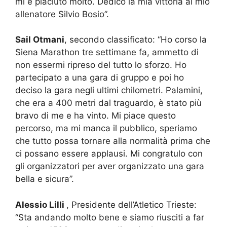
mi è piaciuto molto. Dedico la mia vittoria al mio
allenatore Silvio Bosio”.
Sail Otmani
, secondo classificato: “Ho corso la
Siena Marathon tre settimane fa, ammetto di
non essermi ripreso del tutto lo sforzo. Ho
partecipato a una gara di gruppo e poi ho
deciso la gara negli ultimi chilometri. Palamini,
che era a 400 metri dal traguardo, è stato più
bravo di me e ha vinto. Mi piace questo
percorso, ma mi manca il pubblico, speriamo
che tutto possa tornare alla normalità prima che
ci possano essere applausi. Mi congratulo con
gli organizzatori per aver organizzato una gara
bella e sicura”.
Alessio Lilli
, Presidente dell’Atletico Trieste:
“Sta andando molto bene e siamo riusciti a far