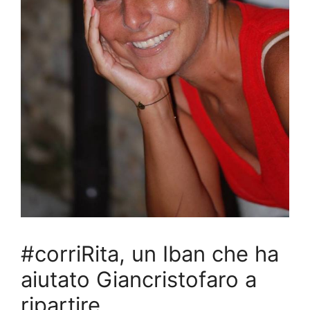
#corriRita, un Iban che ha
aiutato Giancristofaro a
ripartire