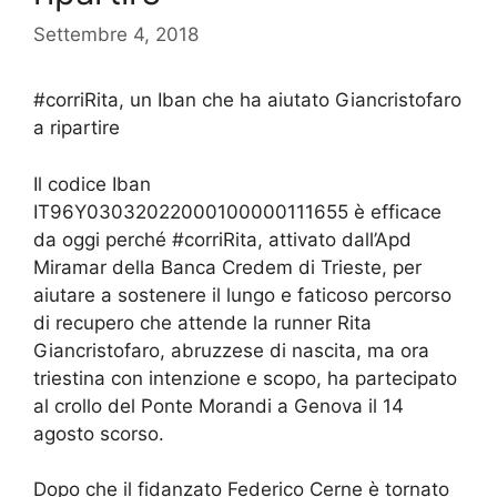
Settembre 4, 2018
#corriRita, un Iban che ha aiutato Giancristofaro
a ripartire
Il codice Iban
IT96Y03032022000100000111655 è efficace
da oggi perché #corriRita, attivato dall’Apd
Miramar della Banca Credem di Trieste, per
aiutare a sostenere il lungo e faticoso percorso
di recupero che attende la runner Rita
Giancristofaro, abruzzese di nascita, ma ora
triestina con intenzione e scopo, ha partecipato
al crollo del Ponte Morandi a Genova il 14
agosto scorso.
Dopo che il fidanzato Federico Cerne è tornato