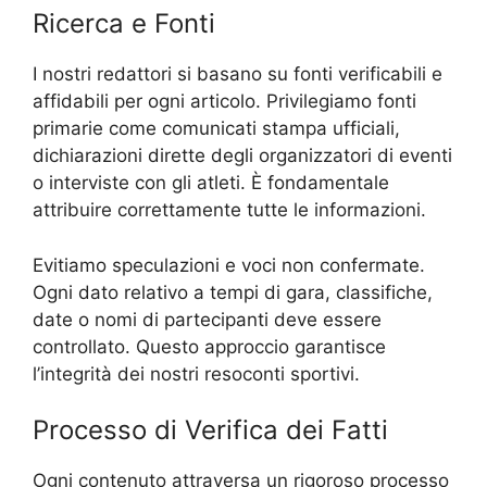
Ricerca e Fonti
I nostri redattori si basano su fonti verificabili e
affidabili per ogni articolo. Privilegiamo fonti
primarie come comunicati stampa ufficiali,
dichiarazioni dirette degli organizzatori di eventi
o interviste con gli atleti. È fondamentale
attribuire correttamente tutte le informazioni.
Evitiamo speculazioni e voci non confermate.
Ogni dato relativo a tempi di gara, classifiche,
date o nomi di partecipanti deve essere
controllato. Questo approccio garantisce
l’integrità dei nostri resoconti sportivi.
Processo di Verifica dei Fatti
Ogni contenuto attraversa un rigoroso processo