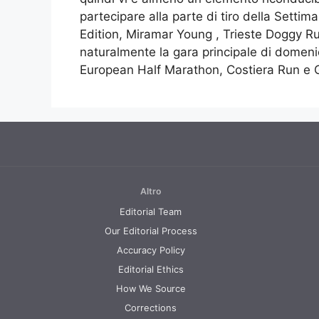
partecipare alla parte di tiro della Sett
Edition, Miramar Young , Trieste Doggy Ru
naturalmente la gara principale di domen
European Half Marathon, Costiera Run e G
Altro
Editorial Team
Our Editorial Process
Accuracy Policy
Editorial Ethics
How We Source
Corrections