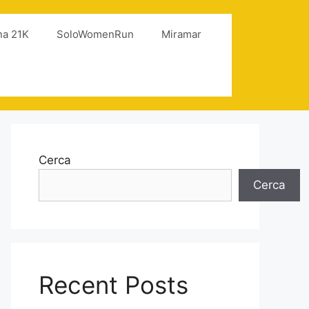
na 21K
SoloWomenRun
Miramar
Cerca
Cerca
Recent Posts