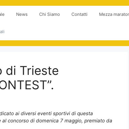
ale
News
Chi Siamo
Contatti
Mezza marato
ali
 di Trieste
ONTEST”.
icato ai diversi eventi sportivi di questa
e al concorso di domenica 7 maggio, premiato da