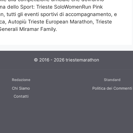
imana dello Sport: Trieste SoloWomenRun Pink
n, tutti gli eventi sportivi di accompagnamento, e
ica, Autopiù Trieste European Marathon, Trieste
enerali Miramar Family.
© 2016 - 2026 triestemarathon
Redazione
Standard
Chi Siamo
Politica dei Commenti
Contatti